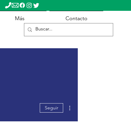
Más
Contacto
Más acciones
Seguir