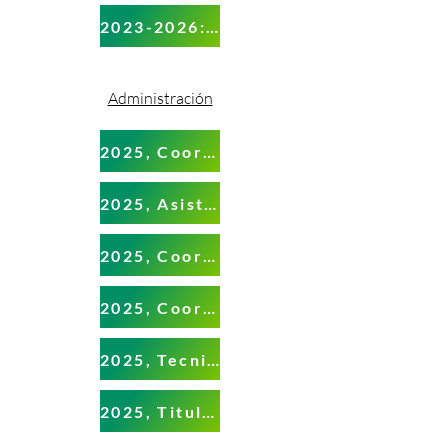
2023-2026: OPDSQ-028-2026
Administración
2025, Coordinación, administrativa y de finanzas
2025, Asistente administrativo
2025, Coordinador Operativo
2025, Coordinación, planeación y proyectos
2025, Tecnico Operativo
2025, Titular de Transparencia