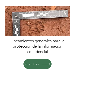
Lineamientos generales para la
protección de la información
confidencial
Visitar