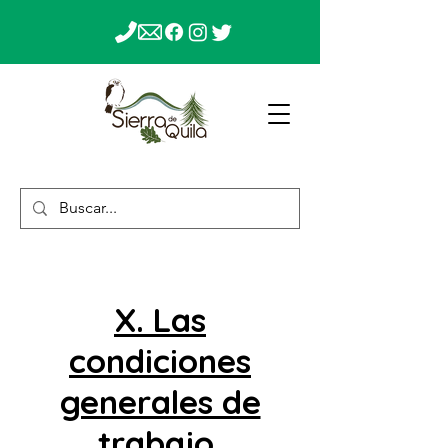
X. Las
condiciones
generales de
trabajo,